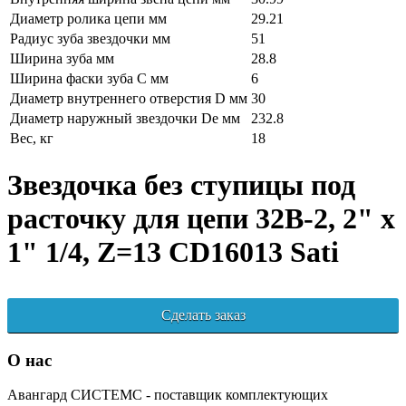
Диаметр ролика цепи мм
29.21
Радиус зуба звездочки мм
51
Ширина зуба мм
28.8
Ширина фаски зуба C мм
6
Диаметр внутреннего отверстия D мм
30
Диаметр наружный звездочки De мм
232.8
Вес, кг
18
Звездочка без ступицы под
расточку для цепи 32B-2, 2" x
1" 1/4, Z=13 CD16013 Sati
Сделать заказ
О нас
Авангард СИСТЕМС - поставщик комплектующих