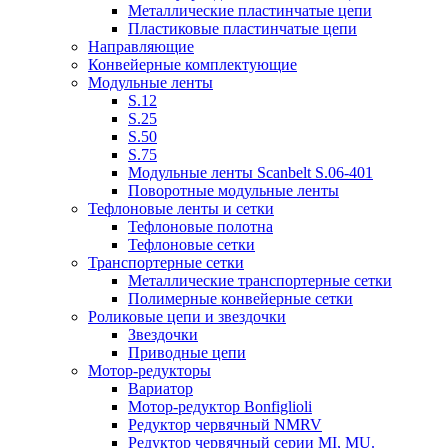
Металлические пластинчатые цепи
Пластиковые пластинчатые цепи
Направляющие
Конвейерные комплектующие
Модульные ленты
S.12
S.25
S.50
S.75
Модульные ленты Scanbelt S.06-401
Поворотные модульные ленты
Тефлоновые ленты и сетки
Тефлоновые полотна
Тефлоновые сетки
Транспортерные сетки
Металлические транспортерные сетки
Полимерные конвейерные сетки
Роликовые цепи и звездочки
Звездочки
Приводные цепи
Мотор-редукторы
Вариатор
Мотор-редуктор Bonfiglioli
Редуктор червячный NMRV
Редуктор червячный серии MI, MU.