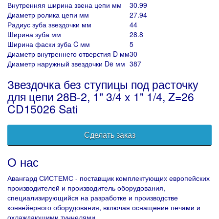
Внутренняя ширина звена цепи мм
30.99
Диаметр ролика цепи мм
27.94
Радиус зуба звездочки мм
44
Ширина зуба мм
28.8
Ширина фаски зуба C мм
5
Диаметр внутреннего отверстия D мм
30
Диаметр наружный звездочки De мм
387
Звездочка без ступицы под расточку
для цепи 28B-2, 1" 3/4 x 1" 1/4, Z=26
CD15026 Sati
Сделать заказ
О нас
Авангард СИСТЕМС - поставщик комплектующих европейских
производителей и производитель оборудования,
специализирующийся на разработке и производстве
конвейерного оборудования, включая оснащение печами и
охлаждающими туннелями.