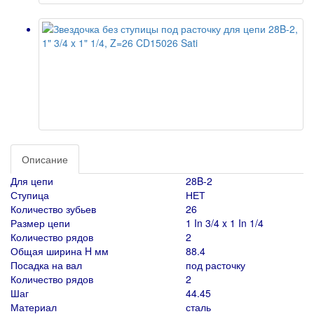
Описание
Для цепи
28B-2
Ступица
НЕТ
Количество зубьев
26
Размер цепи
1 In 3/4 x 1 In 1/4
Количество рядов
2
Общая ширина H мм
88.4
Посадка на вал
под расточку
Количество рядов
2
Шаг
44.45
Материал
сталь