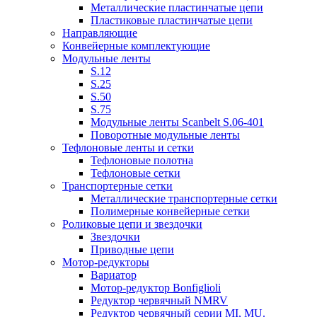
Металлические пластинчатые цепи
Пластиковые пластинчатые цепи
Направляющие
Конвейерные комплектующие
Модульные ленты
S.12
S.25
S.50
S.75
Модульные ленты Scanbelt S.06-401
Поворотные модульные ленты
Тефлоновые ленты и сетки
Тефлоновые полотна
Тефлоновые сетки
Транспортерные сетки
Металлические транспортерные сетки
Полимерные конвейерные сетки
Роликовые цепи и звездочки
Звездочки
Приводные цепи
Мотор-редукторы
Вариатор
Мотор-редуктор Bonfiglioli
Редуктор червячный NMRV
Редуктор червячный серии MI, MU.