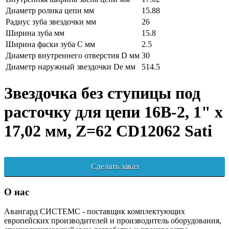
Диаметр ролика цепи мм
15.88
Радиус зуба звездочки мм
26
Ширина зуба мм
15.8
Ширина фаски зуба C мм
2.5
Диаметр внутреннего отверстия D мм
30
Диаметр наружный звездочки De мм
514.5
Звездочка без ступицы под
расточку для цепи 16B-2, 1" x
17,02 мм, Z=62 CD12062 Sati
Сделать заказ
О нас
Авангард СИСТЕМС - поставщик комплектующих
европейских производителей и производитель оборудования,