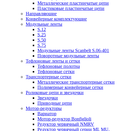
Металлические пластинчатые цепи
Пластиковые пластинчатые цепи
Направляющие
Конвейерные комплектующие
Модульные ленты
S.12
S.25
S.50
S.75
Модульные ленты Scanbelt S.06-401
Поворотные модульные ленты
Тефлоновые ленты и сетки
Тефлоновые полотна
Тефлоновые сетки
Транспортерные сетки
Металлические транспортерные сетки
Полимерные конвейерные сетки
Роликовые цепи и звездочки
Звездочки
Приводные цепи
Мотор-редукторы
Вариатор
Мотор-редуктор Bonfiglioli
Редуктор червячный NMRV
Редуктор червячный серии MI, MU.