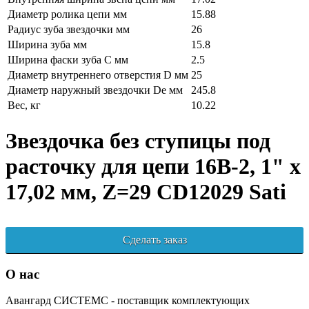
Диаметр ролика цепи мм
15.88
Радиус зуба звездочки мм
26
Ширина зуба мм
15.8
Ширина фаски зуба C мм
2.5
Диаметр внутреннего отверстия D мм
25
Диаметр наружный звездочки De мм
245.8
Вес, кг
10.22
Звездочка без ступицы под
расточку для цепи 16B-2, 1" x
17,02 мм, Z=29 CD12029 Sati
Сделать заказ
О нас
Авангард СИСТЕМС - поставщик комплектующих