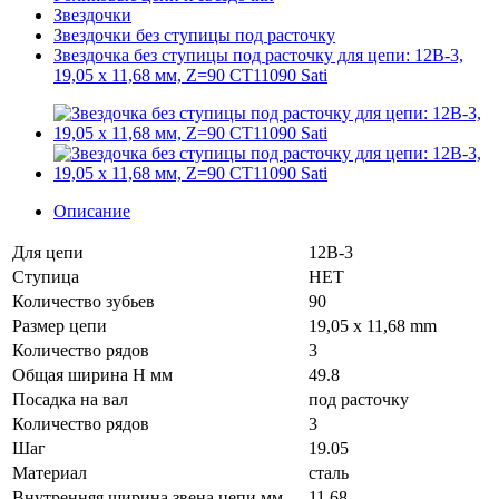
Звездочки
Звездочки без ступицы под расточку
Звездочка без ступицы под расточку для цепи: 12B-3,
19,05 x 11,68 мм, Z=90 CT11090 Sati
Описание
Для цепи
12B-3
Ступица
НЕТ
Количество зубьев
90
Размер цепи
19,05 x 11,68 mm
Количество рядов
3
Общая ширина H мм
49.8
Посадка на вал
под расточку
Количество рядов
3
Шаг
19.05
Материал
сталь
Внутренняя ширина звена цепи мм
11.68