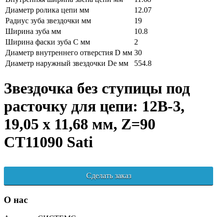
Диаметр ролика цепи мм
12.07
Радиус зуба звездочки мм
19
Ширина зуба мм
10.8
Ширина фаски зуба C мм
2
Диаметр внутреннего отверстия D мм
30
Диаметр наружный звездочки De мм
554.8
Звездочка без ступицы под
расточку для цепи: 12B-3,
19,05 x 11,68 мм, Z=90
CT11090 Sati
Сделать заказ
О нас