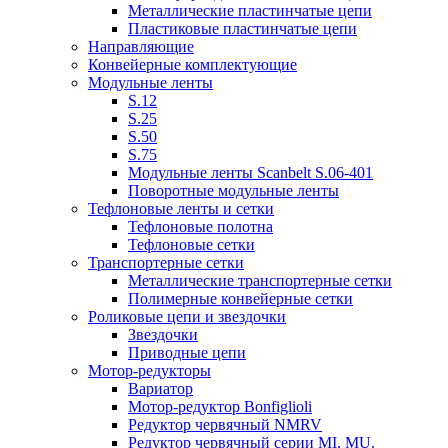
Металлические пластинчатые цепи
Пластиковые пластинчатые цепи
Направляющие
Конвейерные комплектующие
Модульные ленты
S.12
S.25
S.50
S.75
Модульные ленты Scanbelt S.06-401
Поворотные модульные ленты
Тефлоновые ленты и сетки
Тефлоновые полотна
Тефлоновые сетки
Транспортерные сетки
Металлические транспортерные сетки
Полимерные конвейерные сетки
Роликовые цепи и звездочки
Звездочки
Приводные цепи
Мотор-редукторы
Вариатор
Мотор-редуктор Bonfiglioli
Редуктор червячный NMRV
Редуктор червячный серии MI, MU.