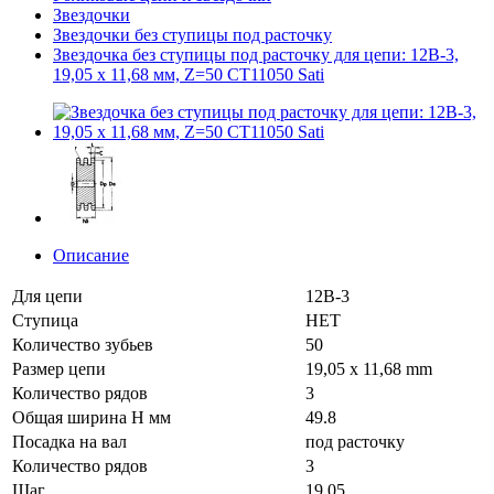
Звездочки
Звездочки без ступицы под расточку
Звездочка без ступицы под расточку для цепи: 12B-3,
19,05 x 11,68 мм, Z=50 CT11050 Sati
Описание
Для цепи
12B-3
Ступица
НЕТ
Количество зубьев
50
Размер цепи
19,05 x 11,68 mm
Количество рядов
3
Общая ширина H мм
49.8
Посадка на вал
под расточку
Количество рядов
3
Шаг
19.05