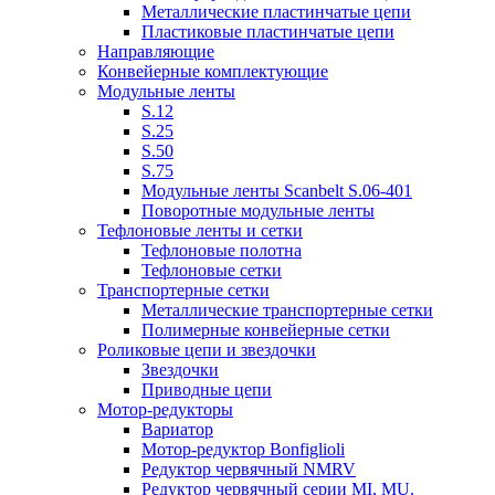
Металлические пластинчатые цепи
Пластиковые пластинчатые цепи
Направляющие
Конвейерные комплектующие
Модульные ленты
S.12
S.25
S.50
S.75
Модульные ленты Scanbelt S.06-401
Поворотные модульные ленты
Тефлоновые ленты и сетки
Тефлоновые полотна
Тефлоновые сетки
Транспортерные сетки
Металлические транспортерные сетки
Полимерные конвейерные сетки
Роликовые цепи и звездочки
Звездочки
Приводные цепи
Мотор-редукторы
Вариатор
Мотор-редуктор Bonfiglioli
Редуктор червячный NMRV
Редуктор червячный серии MI, MU.