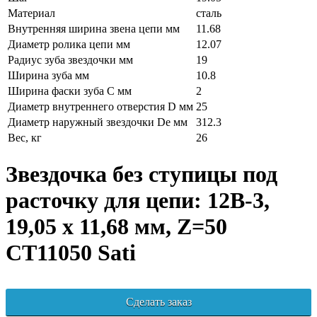
Материал
сталь
Внутренняя ширина звена цепи мм
11.68
Диаметр ролика цепи мм
12.07
Радиус зуба звездочки мм
19
Ширина зуба мм
10.8
Ширина фаски зуба C мм
2
Диаметр внутреннего отверстия D мм
25
Диаметр наружный звездочки De мм
312.3
Вес, кг
26
Звездочка без ступицы под
расточку для цепи: 12B-3,
19,05 x 11,68 мм, Z=50
CT11050 Sati
Сделать заказ