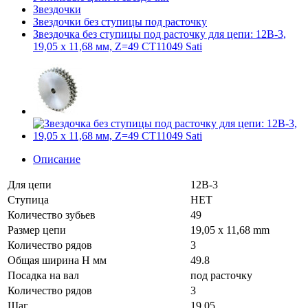
Звездочки
Звездочки без ступицы под расточку
Звездочка без ступицы под расточку для цепи: 12B-3,
19,05 x 11,68 мм, Z=49 CT11049 Sati
Описание
Для цепи
12B-3
Ступица
НЕТ
Количество зубьев
49
Размер цепи
19,05 x 11,68 mm
Количество рядов
3
Общая ширина H мм
49.8
Посадка на вал
под расточку
Количество рядов
3
Шаг
19.05