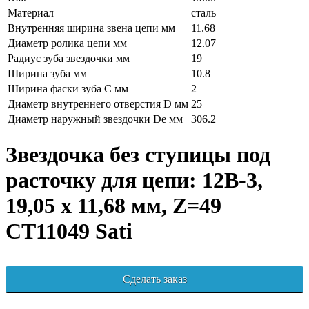
Материал
сталь
Внутренняя ширина звена цепи мм
11.68
Диаметр ролика цепи мм
12.07
Радиус зуба звездочки мм
19
Ширина зуба мм
10.8
Ширина фаски зуба C мм
2
Диаметр внутреннего отверстия D мм
25
Диаметр наружный звездочки De мм
306.2
Звездочка без ступицы под
расточку для цепи: 12B-3,
19,05 x 11,68 мм, Z=49
CT11049 Sati
Сделать заказ