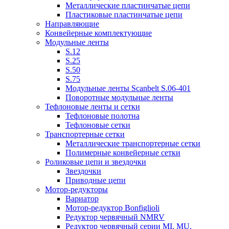
Металлические пластинчатые цепи
Пластиковые пластинчатые цепи
Направляющие
Конвейерные комплектующие
Модульные ленты
S.12
S.25
S.50
S.75
Модульные ленты Scanbelt S.06-401
Поворотные модульные ленты
Тефлоновые ленты и сетки
Тефлоновые полотна
Тефлоновые сетки
Транспортерные сетки
Металлические транспортерные сетки
Полимерные конвейерные сетки
Роликовые цепи и звездочки
Звездочки
Приводные цепи
Мотор-редукторы
Вариатор
Мотор-редуктор Bonfiglioli
Редуктор червячный NMRV
Редуктор червячный серии MI, MU.