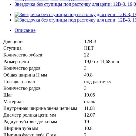
Звездочка без ступицы под расточку для цепи: 12B-3, 19,0
Описание
Для цепи
12B-3
Ступица
НЕТ
Количество зубьев
22
Размер цепи
19,05 x 11,68 mm
Количество рядов
3
Общая ширина H мм
49.8
Посадка на вал
под расточку
Количество рядов
3
Шаг
19.05
Материал
сталь
Внутренняя ширина звена цепи мм
11.68
Диаметр ролика цепи мм
12.07
Радиус зуба звездочки мм
19
Ширина зуба мм
10.8
Ширина фаски зуба C мм
2