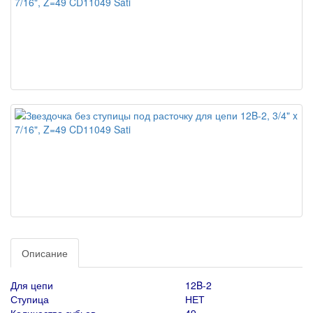
Описание
Для цепи
12B-2
Ступица
НЕТ