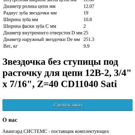
Диаметр ролика цепи мм
12.07
Радиус зуба звездочки мм
19
Ширина зуба мм
10.8
Ширина фаски зуба C мм
2
Диаметр внутреннего отверстия D мм
25
Диаметр наружный звездочки De мм
251.3
Вес, кг
9.9
Звездочка без ступицы под
расточку для цепи 12B-2, 3/4"
x 7/16", Z=40 CD11040 Sati
Сделать заказ
О нас
Авангард СИСТЕМС - поставщик комплектующих