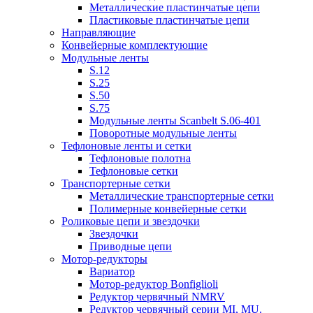
Металлические пластинчатые цепи
Пластиковые пластинчатые цепи
Направляющие
Конвейерные комплектующие
Модульные ленты
S.12
S.25
S.50
S.75
Модульные ленты Scanbelt S.06-401
Поворотные модульные ленты
Тефлоновые ленты и сетки
Тефлоновые полотна
Тефлоновые сетки
Транспортерные сетки
Металлические транспортерные сетки
Полимерные конвейерные сетки
Роликовые цепи и звездочки
Звездочки
Приводные цепи
Мотор-редукторы
Вариатор
Мотор-редуктор Bonfiglioli
Редуктор червячный NMRV
Редуктор червячный серии MI, MU.