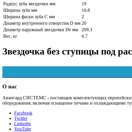
Радиус зуба звездочки мм
19
Ширина зуба мм
10.8
Ширина фаски зуба C мм
2
Диаметр внутреннего отверстия D мм
20
Диаметр наружный звездочки De мм
209.3
Вес, кг
6.7
Звездочка без ступицы под рас
О нас
Авангард СИСТЕМС - поставщик комплектующих европейских п
оборудования, включая оснащение печами и охлаждающими ту
Facebook
Twitter
Linkedin
YouTube