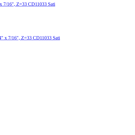
x 7/16", Z=33 CD11033 Sati