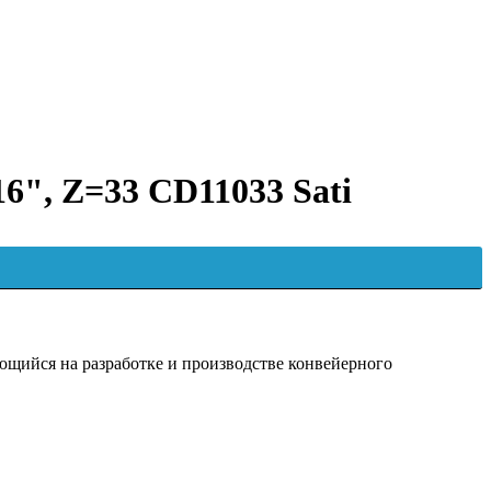
16", Z=33 CD11033 Sati
ийся на разработке и производстве конвейерного