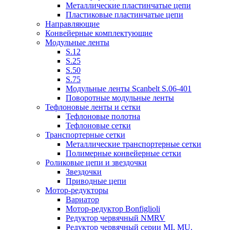
Металлические пластинчатые цепи
Пластиковые пластинчатые цепи
Направляющие
Конвейерные комплектующие
Модульные ленты
S.12
S.25
S.50
S.75
Модульные ленты Scanbelt S.06-401
Поворотные модульные ленты
Тефлоновые ленты и сетки
Тефлоновые полотна
Тефлоновые сетки
Транспортерные сетки
Металлические транспортерные сетки
Полимерные конвейерные сетки
Роликовые цепи и звездочки
Звездочки
Приводные цепи
Мотор-редукторы
Вариатор
Мотор-редуктор Bonfiglioli
Редуктор червячный NMRV
Редуктор червячный серии MI, MU.