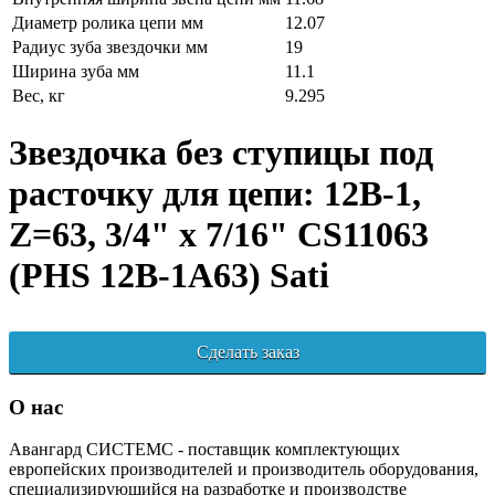
Диаметр ролика цепи мм
12.07
Радиус зуба звездочки мм
19
Ширина зуба мм
11.1
Вес, кг
9.295
Звездочка без ступицы под
расточку для цепи: 12B-1,
Z=63, 3/4" x 7/16" CS11063
(PHS 12B-1A63) Sati
Сделать заказ
О нас
Авангард СИСТЕМС - поставщик комплектующих
европейских производителей и производитель оборудования,
специализирующийся на разработке и производстве