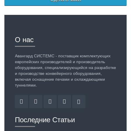
О нас
Авангард СИСТЕМС - поставщик комплектующих
европейских производителей и производитель
оборудования, специализирующийся на разработке
и производстве конвейерного оборудования,
включая оснащение печами и охлаждающими
туннелями.
Facebook
Twitter
Linkedin
YouTube
Google
Plus
Последние Статьи