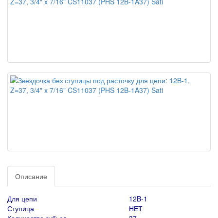
Описание
Для цепи
12B-1
Ступица
НЕТ