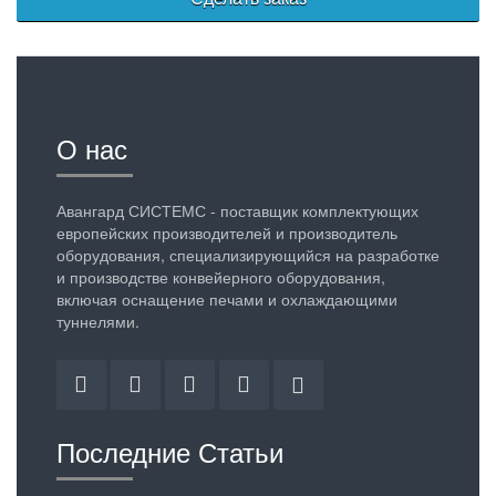
О нас
Авангард СИСТЕМС - поставщик комплектующих
европейских производителей и производитель
оборудования, специализирующийся на разработке
и производстве конвейерного оборудования,
включая оснащение печами и охлаждающими
туннелями.
Facebook
Twitter
Linkedin
YouTube
Google
Plus
Последние Статьи