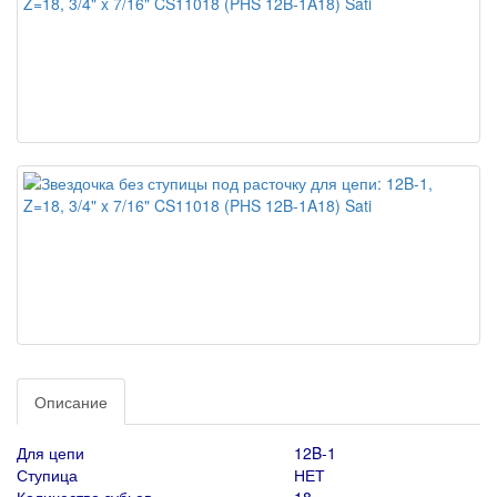
Описание
Для цепи
12B-1
Ступица
НЕТ