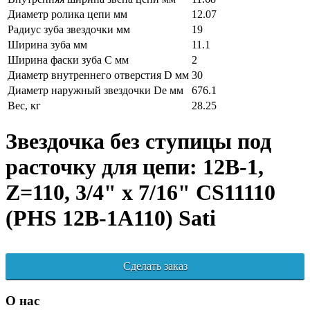
Диаметр ролика цепи мм
12.07
Радиус зуба звездочки мм
19
Ширина зуба мм
11.1
Ширина фаски зуба C мм
2
Диаметр внутреннего отверстия D мм
30
Диаметр наружный звездочки De мм
676.1
Вес, кг
28.25
Звездочка без ступицы под
расточку для цепи: 12B-1,
Z=110, 3/4" x 7/16" CS11110
(PHS 12B-1A110) Sati
Сделать заказ
О нас