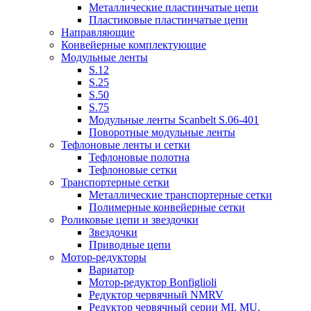
Металлические пластинчатые цепи
Пластиковые пластинчатые цепи
Направляющие
Конвейерные комплектующие
Модульные ленты
S.12
S.25
S.50
S.75
Модульные ленты Scanbelt S.06-401
Поворотные модульные ленты
Тефлоновые ленты и сетки
Тефлоновые полотна
Тефлоновые сетки
Транспортерные сетки
Металлические транспортерные сетки
Полимерные конвейерные сетки
Роликовые цепи и звездочки
Звездочки
Приводные цепи
Мотор-редукторы
Вариатор
Мотор-редуктор Bonfiglioli
Редуктор червячный NMRV
Редуктор червячный серии MI, MU.