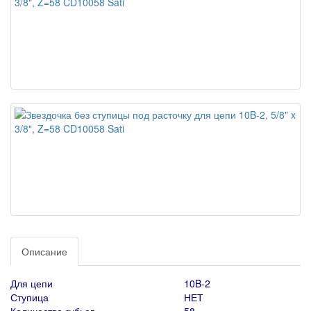
Описание
Для цепи
10B-2
Ступица
НЕТ