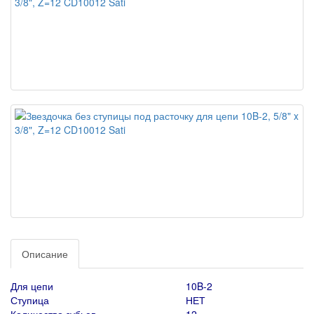
Описание
Для цепи
10B-2
Ступица
НЕТ