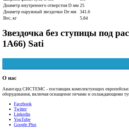
Диаметр внутреннего отверстия D мм
25
Диаметр наружный звездочки De мм
341.6
Вес, кг
5.84
Звездочка без ступицы под рас
1A66) Sati
О нас
Авангард СИСТЕМС - поставщик комплектующих европейских п
оборудования, включая оснащение печами и охлаждающими ту
Facebook
Twitter
Linkedin
YouTube
Google Plus