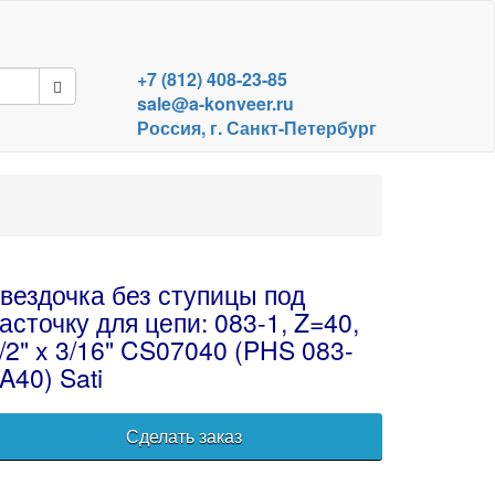
+7 (812) 408-23-85
sale@a-konveer.ru
Россия, г. Санкт-Петербург
вездочка без ступицы под
асточку для цепи: 083-1, Z=40,
/2" x 3/16" CS07040 (PHS 083-
A40) Sati
Сделать заказ