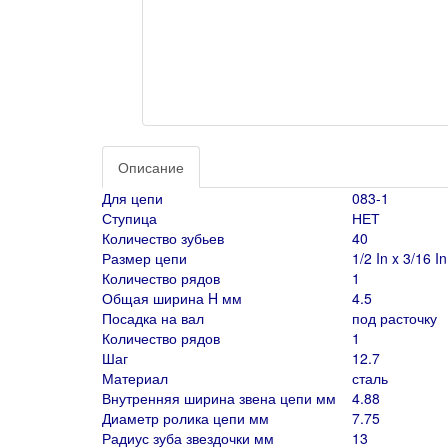
Описание
Для цепи
083-1
Ступица
НЕТ
Количество зубьев
40
Размер цепи
1/2 In x 3/16 In
Количество рядов
1
Общая ширина H мм
4.5
Посадка на вал
под расточку
Количество рядов
1
Шаг
12.7
Материал
сталь
Внутренняя ширина звена цепи мм
4.88
Диаметр ролика цепи мм
7.75
Радиус зуба звездочки мм
13