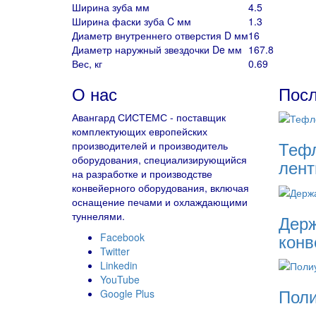
Ширина зуба мм
4.5
Ширина фаски зуба C мм
1.3
Диаметр внутреннего отверстия D мм
16
Диаметр наружный звездочки De мм
167.8
Вес, кг
0.69
О нас
Посл
Авангард СИСТЕМС - поставщик
комплектующих европейских
Тефл
производителей и производитель
оборудования, специализирующийся
лен
на разработке и производстве
конвейерного оборудования, включая
оснащение печами и охлаждающими
туннелями.
Держ
конв
Facebook
Twitter
Linkedin
YouTube
Поли
Google Plus