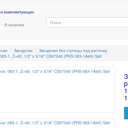
 и комплектующих
В наличии
очки
Звездочки
Звездочки без ступицы под расточку
083-1, Z=40, 1/2" x 3/16" CS07040 (PHS 083-1A40) Sati
З
р
1
1