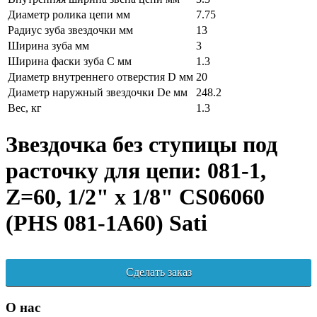
Диаметр ролика цепи мм
7.75
Радиус зуба звездочки мм
13
Ширина зуба мм
3
Ширина фаски зуба C мм
1.3
Диаметр внутреннего отверстия D мм
20
Диаметр наружный звездочки De мм
248.2
Вес, кг
1.3
Звездочка без ступицы под
расточку для цепи: 081-1,
Z=60, 1/2" x 1/8" CS06060
(PHS 081-1A60) Sati
Сделать заказ
О нас