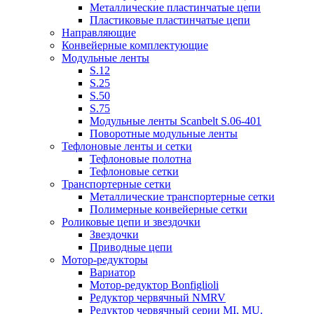
Металлические пластинчатые цепи
Пластиковые пластинчатые цепи
Направляющие
Конвейерные комплектующие
Модульные ленты
S.12
S.25
S.50
S.75
Модульные ленты Scanbelt S.06-401
Поворотные модульные ленты
Тефлоновые ленты и сетки
Тефлоновые полотна
Тефлоновые сетки
Транспортерные сетки
Металлические транспортерные сетки
Полимерные конвейерные сетки
Роликовые цепи и звездочки
Звездочки
Приводные цепи
Мотор-редукторы
Вариатор
Мотор-редуктор Bonfiglioli
Редуктор червячный NMRV
Редуктор червячный серии MI, MU.