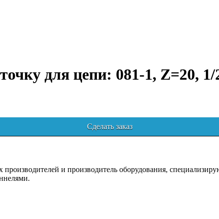
точку для цепи: 081-1, Z=20, 1/
Сделать заказ
роизводителей и производитель оборудования, специализирующ
ннелями.