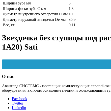
Ширина зуба мм
3
Ширина фаски зуба C мм
1.3
Диаметр внутреннего отверстия D мм
10
Диаметр наружный звездочки De мм
86.9
Вес, кг
0.11
Звездочка без ступицы под рас
1A20) Sati
О нас
Авангард СИСТЕМС - поставщик комплектующих европейских п
оборудования, включая оснащение печами и охлаждающими ту
Facebook
Twitter
Linkedin