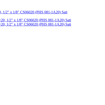
, 1/2" x 1/8" CS06020 (PHS 081-1A20) Sati