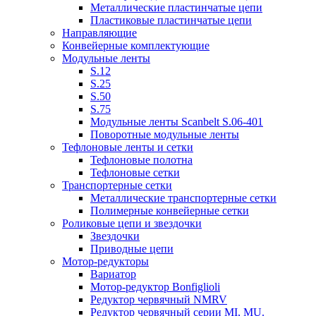
Металлические пластинчатые цепи
Пластиковые пластинчатые цепи
Направляющие
Конвейерные комплектующие
Модульные ленты
S.12
S.25
S.50
S.75
Модульные ленты Scanbelt S.06-401
Поворотные модульные ленты
Тефлоновые ленты и сетки
Тефлоновые полотна
Тефлоновые сетки
Транспортерные сетки
Металлические транспортерные сетки
Полимерные конвейерные сетки
Роликовые цепи и звездочки
Звездочки
Приводные цепи
Мотор-редукторы
Вариатор
Мотор-редуктор Bonfiglioli
Редуктор червячный NMRV
Редуктор червячный серии MI, MU.