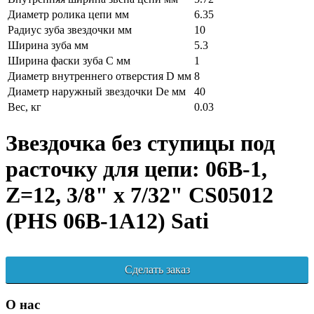
Диаметр ролика цепи мм
6.35
Радиус зуба звездочки мм
10
Ширина зуба мм
5.3
Ширина фаски зуба C мм
1
Диаметр внутреннего отверстия D мм
8
Диаметр наружный звездочки De мм
40
Вес, кг
0.03
Звездочка без ступицы под
расточку для цепи: 06B-1,
Z=12, 3/8" x 7/32" CS05012
(PHS 06B-1A12) Sati
Сделать заказ
О нас