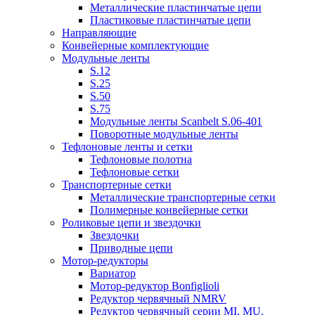
Металлические пластинчатые цепи
Пластиковые пластинчатые цепи
Направляющие
Конвейерные комплектующие
Модульные ленты
S.12
S.25
S.50
S.75
Модульные ленты Scanbelt S.06-401
Поворотные модульные ленты
Тефлоновые ленты и сетки
Тефлоновые полотна
Тефлоновые сетки
Транспортерные сетки
Металлические транспортерные сетки
Полимерные конвейерные сетки
Роликовые цепи и звездочки
Звездочки
Приводные цепи
Мотор-редукторы
Вариатор
Мотор-редуктор Bonfiglioli
Редуктор червячный NMRV
Редуктор червячный серии MI, MU.