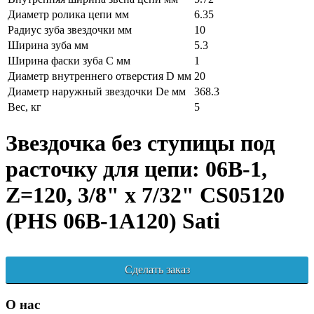
Диаметр ролика цепи мм
6.35
Радиус зуба звездочки мм
10
Ширина зуба мм
5.3
Ширина фаски зуба C мм
1
Диаметр внутреннего отверстия D мм
20
Диаметр наружный звездочки De мм
368.3
Вес, кг
5
Звездочка без ступицы под
расточку для цепи: 06B-1,
Z=120, 3/8" x 7/32" CS05120
(PHS 06B-1A120) Sati
Сделать заказ
О нас