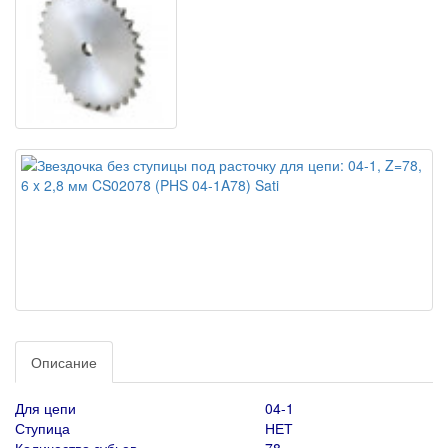
Описание
Для цепи
04-1
Ступица
НЕТ