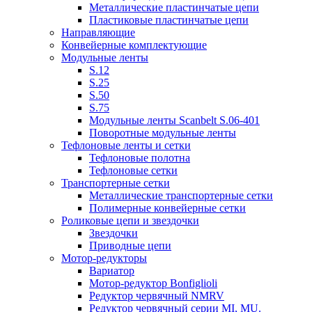
Металлические пластинчатые цепи
Пластиковые пластинчатые цепи
Направляющие
Конвейерные комплектующие
Модульные ленты
S.12
S.25
S.50
S.75
Модульные ленты Scanbelt S.06-401
Поворотные модульные ленты
Тефлоновые ленты и сетки
Тефлоновые полотна
Тефлоновые сетки
Транспортерные сетки
Металлические транспортерные сетки
Полимерные конвейерные сетки
Роликовые цепи и звездочки
Звездочки
Приводные цепи
Мотор-редукторы
Вариатор
Мотор-редуктор Bonfiglioli
Редуктор червячный NMRV
Редуктор червячный серии MI, MU.