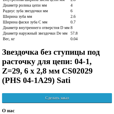
Диаметр ролика цепи мм
4
Радиус зуба звездочки мм
6
Ширина зуба мм
2.6
Ширина фаски зуба C мм
0.7
Диаметр внутреннего отверстия D мм
8
Диаметр наружный звездочки De мм
57.8
Вес, кг
0.04
Звездочка без ступицы под
расточку для цепи: 04-1,
Z=29, 6 x 2,8 мм CS02029
(PHS 04-1A29) Sati
Сделать заказ
О нас