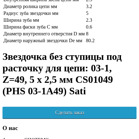
Диаметр ролика цепи мм
3.2
Радиус зуба звездочки мм
5
Ширина зуба мм
2.3
Ширина фаски зуба C мм
0.6
Диаметр внутреннего отверстия D мм
8
Диаметр наружный звездочки De мм
80.2
Звездочка без ступицы под
расточку для цепи: 03-1,
Z=49, 5 x 2,5 мм CS01049
(PHS 03-1A49) Sati
Сделать заказ
О нас