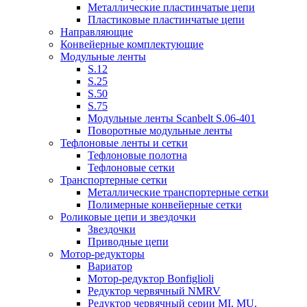
Металлические пластинчатые цепи
Пластиковые пластинчатые цепи
Направляющие
Конвейерные комплектующие
Модульные ленты
S.12
S.25
S.50
S.75
Модульные ленты Scanbelt S.06-401
Поворотные модульные ленты
Тефлоновые ленты и сетки
Тефлоновые полотна
Тефлоновые сетки
Транспортерные сетки
Металлические транспортерные сетки
Полимерные конвейерные сетки
Роликовые цепи и звездочки
Звездочки
Приводные цепи
Мотор-редукторы
Вариатор
Мотор-редуктор Bonfiglioli
Редуктор червячный NMRV
Редуктор червячный серии MI, MU.