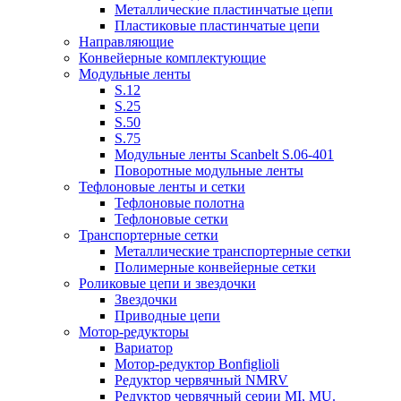
Металлические пластинчатые цепи
Пластиковые пластинчатые цепи
Направляющие
Конвейерные комплектующие
Модульные ленты
S.12
S.25
S.50
S.75
Модульные ленты Scanbelt S.06-401
Поворотные модульные ленты
Тефлоновые ленты и сетки
Тефлоновые полотна
Тефлоновые сетки
Транспортерные сетки
Металлические транспортерные сетки
Полимерные конвейерные сетки
Роликовые цепи и звездочки
Звездочки
Приводные цепи
Мотор-редукторы
Вариатор
Мотор-редуктор Bonfiglioli
Редуктор червячный NMRV
Редуктор червячный серии MI, MU.